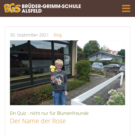
30.
September
2021
Blog
Ein Quiz - nicht nur für Blumenfreunde
Der Name der Rose