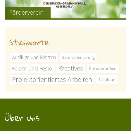
Förderverein
Stichworte
Ausflüge und Fahrten
Berufsorientierung
Kreatives
Feiern und Feste
Kulturtechniken
Projektorientiertes Arbeiten
Schulstart
Über uns