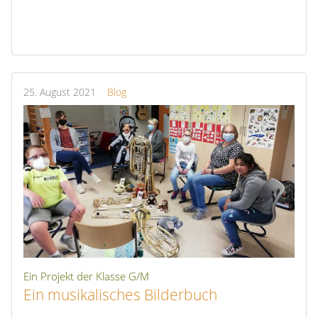
25.
August
2021
Blog
Ein Projekt der Klasse G/M
Ein musikalisches Bilderbuch