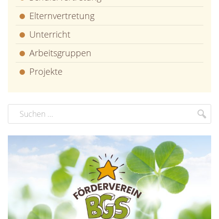
Elternvertretung
Unterricht
Arbeitsgruppen
Projekte
Suchbegriff
Suc