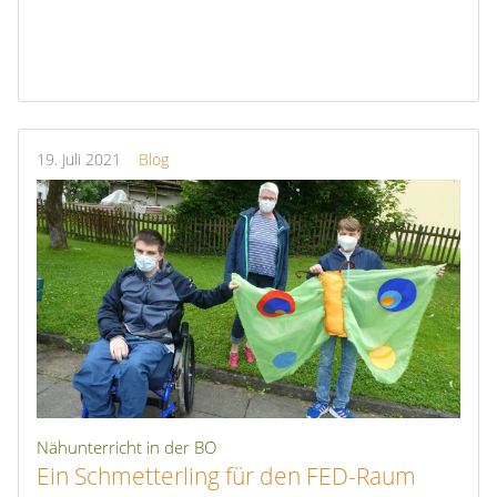
19.
Juli
2021
Blog
Nähunterricht in der BO
Ein Schmetterling für den FED-Raum