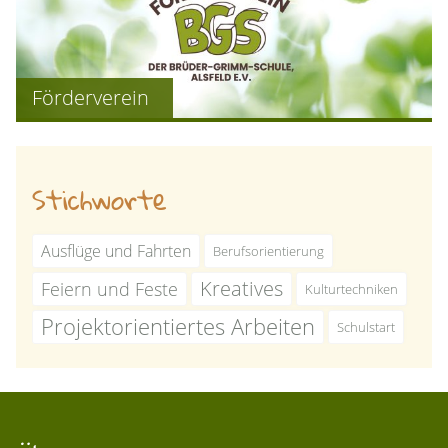
Förderverein
Stichworte
Ausflüge und Fahrten
Berufsorientierung
Kreatives
Feiern und Feste
Kulturtechniken
Projektorientiertes Arbeiten
Schulstart