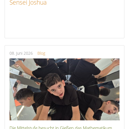
Sensei Joshua
08.
Juni
2026
Blog
Die Mittelstufe besucht in Gießen das Mathematikum