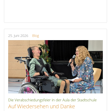
25.
Juni
2026
Blog
Die Verabschiedungsfeier in der Aula der Stadtschule
Auf Wiedersehen und Danke