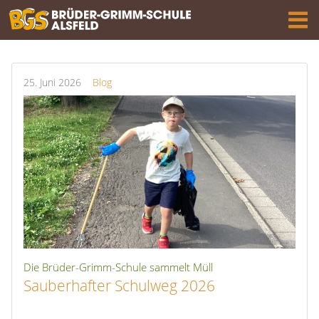
25.
Juni
2026
Blog
Die Brüder-Grimm-Schule sammelt Müll
Sauberhafter Schulweg 2026