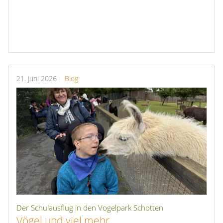
21.
Juni
2026
Blog
Der Schulausflug in den Vogelpark Schotten
Vögel und viel mehr