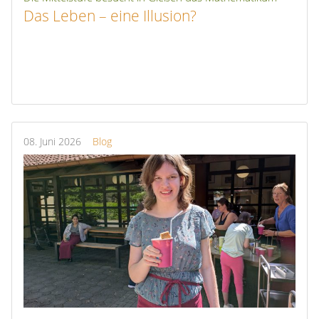
Das Leben – eine Illusion?
08.
Juni
2026
Blog