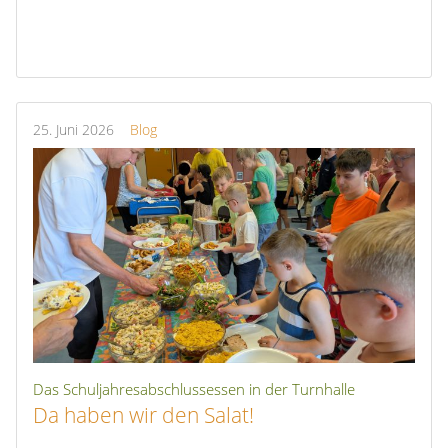
25.
Juni
2026
Blog
Das Schuljahresabschlussessen in der Turnhalle
Da haben wir den Salat!