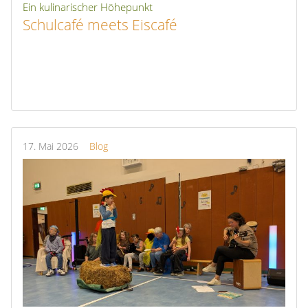
Ein kulinarischer Höhepunkt
Schulcafé meets Eiscafé
17.
Mai
2026
Blog