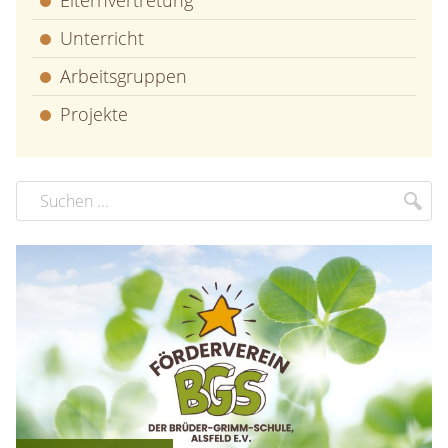
Unterricht
Arbeitsgruppen
Projekte
Suchbegriff
Suc