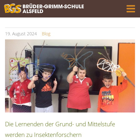
19.
August
2024
Blog
Die Lernenden der Grund- und Mittelstufe
werden zu Insektenforschern