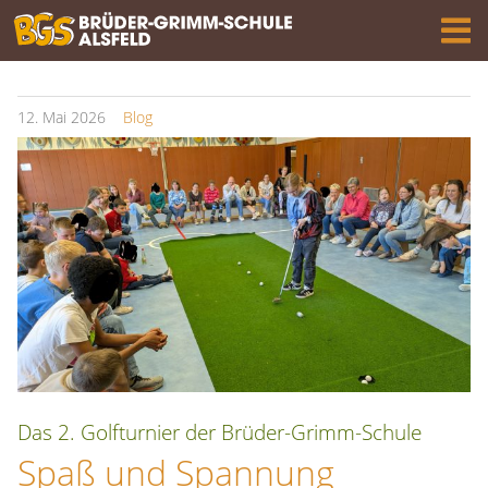
12.
Mai
2026
Blog
Das 2. Golfturnier der Brüder-Grimm-Schule
Spaß und Spannung