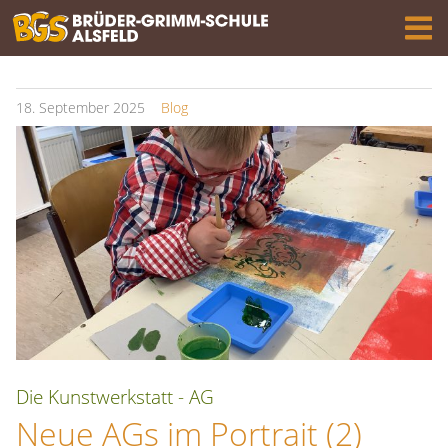
18.
September
2025
Blog
Die Kunstwerkstatt - AG
Neue AGs im Portrait (2)