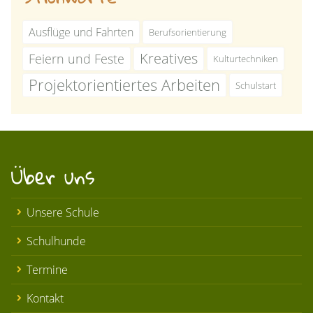
Ausflüge und Fahrten
Berufsorientierung
Kreatives
Feiern und Feste
Kulturtechniken
Projektorientiertes Arbeiten
Schulstart
Über uns
Unsere Schule
Schulhunde
Termine
Kontakt