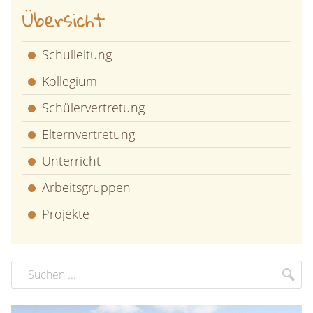
Übersicht
Schulleitung
Kollegium
Schülervertretung
Elternvertretung
Unterricht
Arbeitsgruppen
Projekte
Suchbegriff
Suc