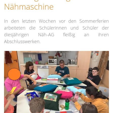
Nähmaschine
In den letzten Wochen vor den Sommerferien
arbeiteten die Schülerinnen und Schüler der
diesjährigen Näh-AG fleißig an ihren
Abschlusswerken.