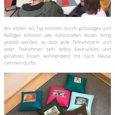
Am letzten AG Tag konnten durch geduldiges und
fleißiges Arbeiten alle individuellen Kissen fertig
gestellt werden, so dass jede Teilnehmerin und
jeder Teilnehmer sein selbst bedrucktes und
genähtes Kissen wohlverdient mit nach Hause
nehmen durfte.