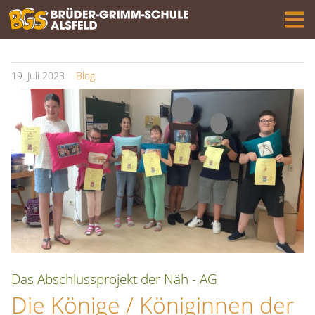
19.
Juli
2023
Blog
Das Abschlussprojekt der Näh - AG
Die Könige / Königinnen der