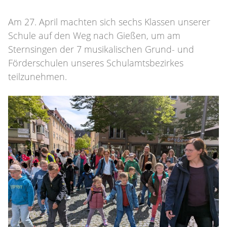
Am 27. April machten sich sechs Klassen unserer
Schule auf den Weg nach Gießen, um am
Sternsingen der 7 musikalischen Grund- und
Förderschulen unseres Schulamtsbezirkes
teilzunehmen.