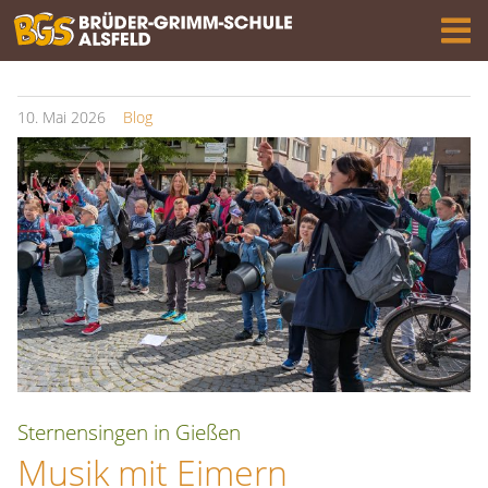
10.
Mai
2026
Blog
Sternensingen in Gießen
Musik mit Eimern