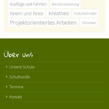
Ausflüge und Fahrten
Berufsorientierung
Kreatives
Feiern und Feste
Kulturtechniken
Projektorientiertes Arbeiten
Schulstart
Über uns
Unsere Schule
Schulhunde
Termine
Kontakt