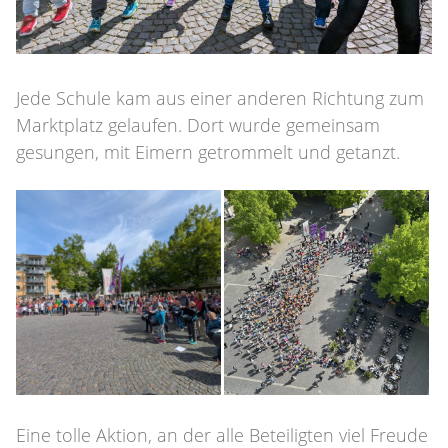
Jede Schule kam aus einer anderen Richtung zum
Marktplatz gelaufen. Dort wurde gemeinsam
gesungen, mit Eimern getrommelt und getanzt.
Eine tolle Aktion, an der alle Beteiligten viel Freude