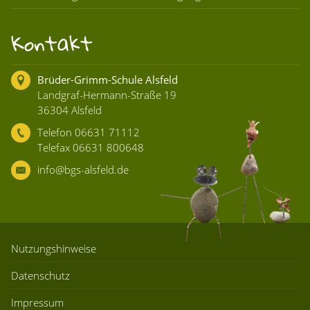
Kontakt
Brüder-Grimm-Schule Alsfeld
Landgraf-Hermann-Straße 19
36304 Alsfeld
Telefon 06631 71112
Telefax 06631 800648
info@bgs-alsfeld.de
Nutzungshinweise
Datenschutz
Impressum