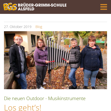
27.
Oktober
2019
Blog
Die neuen Outdoor - Musikinstrumente
Los geht’s!