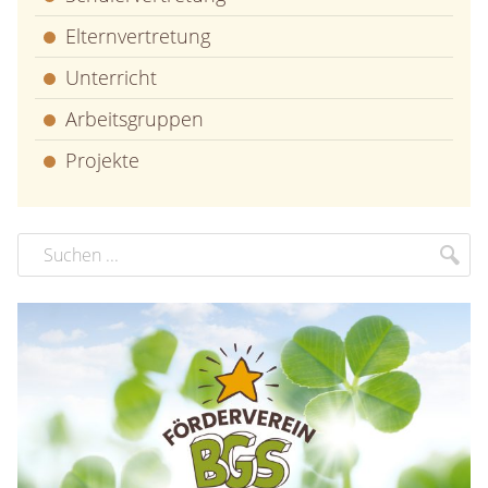
Elternvertretung
Unterricht
Arbeitsgruppen
Projekte
Suchbegriff
Suc