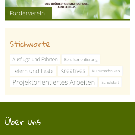
Förderverein
Stichworte
Ausflüge und Fahrten
Berufsorientierung
Kreatives
Feiern und Feste
Kulturtechniken
Projektorientiertes Arbeiten
Schulstart
Über uns