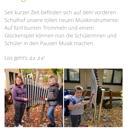
Seit kurzer Zeit befinden sich auf dem vorderen
Schulhof unsere tollen neuen Musikinstrumente:
Auf fünf bunten Trommeln und einem
Glockenspiel können nun die Schülerinnen und
Schüler in den Pausen Musik machen.
Los geht’s ♫♪ ♫♪!