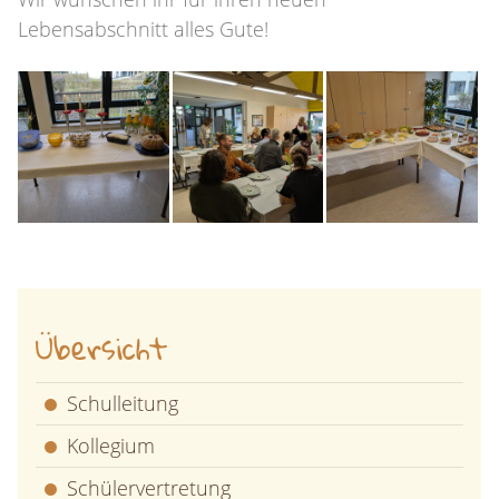
Lebensabschnitt alles Gute!
Übersicht
Schulleitung
Kollegium
Schülervertretung