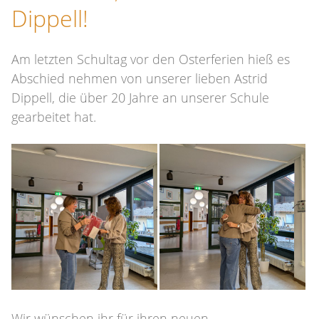
Dippell!
Am letzten Schultag vor den Osterferien hieß es
Abschied nehmen von unserer lieben Astrid
Dippell, die über 20 Jahre an unserer Schule
gearbeitet hat.
Wir wünschen ihr für ihren neuen