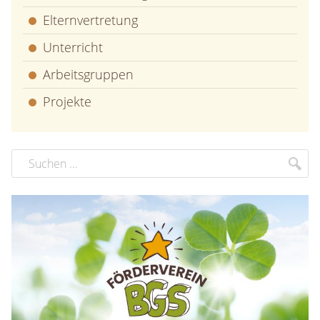
Elternvertretung
Unterricht
Arbeitsgruppen
Projekte
Suchbegriff
Suc