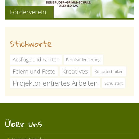
Förderverein
Stichworte
Ausflüge und Fahrten
Berufsorientierung
Kreatives
Feiern und Feste
Kulturtechniken
Projektorientiertes Arbeiten
Schulstart
Über uns