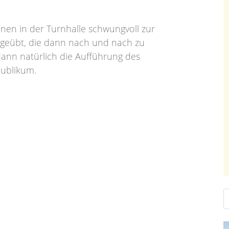
nen in der Turnhalle schwungvoll zur
ingeübt, die dann nach und nach zu
ann natürlich die Aufführung des
Publikum.
S