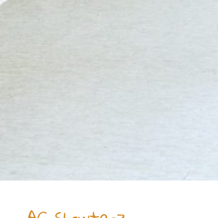
AG Showtanz